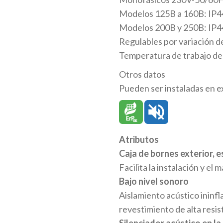
Modelos 125B a 160B: IP44
Modelos 200B y 250B: IP44
Regulables por variación d
Temperatura de trabajo de
Otros datos
Pueden ser instaladas en e
Atributos
Caja de bornes exterior, 
Facilita la instalación y el
Bajo nivel sonoro
Aislamiento acústico ininfl
revestimiento de alta resis
Silenciador acústico en la