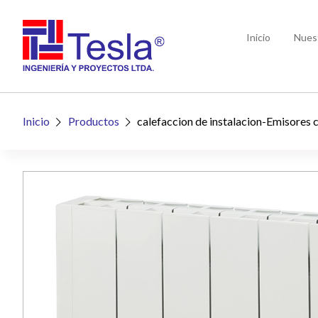
Inicio
Nues
Inicio
Productos
calefaccion de instalacion-Emisores c

