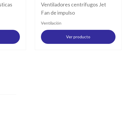
sticas
Ventiladores centrífugos Jet
Fan de impulso
Ventilación
Ver producto