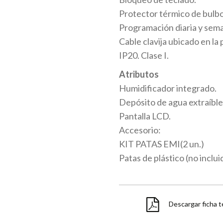
Protector térmico de bulbo
Programación diaria y sema
Cable clavija ubicado en la
IP20. Clase I.
Atributos
Humidificador integrado.
Depósito de agua extraíble
Pantalla LCD.
Accesorio:
KIT PATAS EMI(2 un.)
Patas de plástico (no inclui
Descargar ficha t