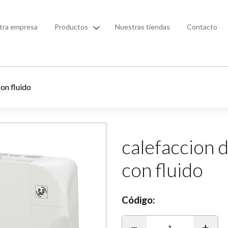
tra empresa
Productos
Nuestras tiendas
Contacto
on fluido
calefaccion 
con fluido
Código:
1