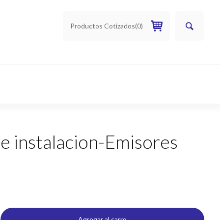
Productos Cotizados
(
0
)
de instalacion-Emisores
Agregar al carro