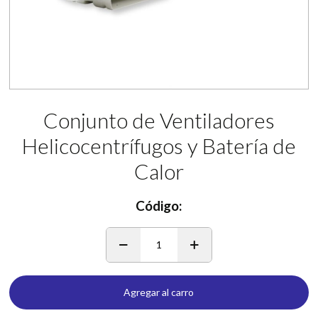
Conjunto de Ventiladores
Helicocentrífugos y Batería de
Calor
Código:
1
Agregar al carro