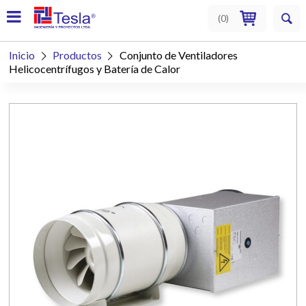
(
0
)
Inicio
Productos
Conjunto de Ventiladores


Helicocentrífugos y Batería de Calor