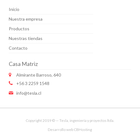
Inicio
Nuestra empresa
Productos
Nuestras tiendas
Contacto
Casa Matriz
Almirante Barroso, 640
+56 3 2259 1548
info@tesla.cl
Copyright 2019 © — Tesla, ingeniería y proyectos ltda.
Desarrollo web
CBHosting