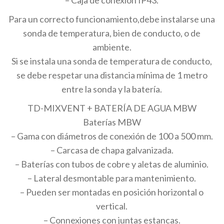
– Caja de conexión IP43.
Para un correcto funcionamiento,debe instalarse una
sonda de temperatura, bien de conducto, o de
ambiente.
Si se instala una sonda de temperatura de conducto,
se debe respetar una distancia mínima de 1 metro
entre la sonda y la batería.
TD-MIXVENT + BATERÍA DE AGUA MBW
Baterías MBW
– Gama con diámetros de conexión de 100 a 500 mm.
– Carcasa de chapa galvanizada.
– Baterías con tubos de cobre y aletas de aluminio.
– Lateral desmontable para mantenimiento.
– Pueden ser montadas en posición horizontal o
vertical.
– Connexiones con juntas estancas.