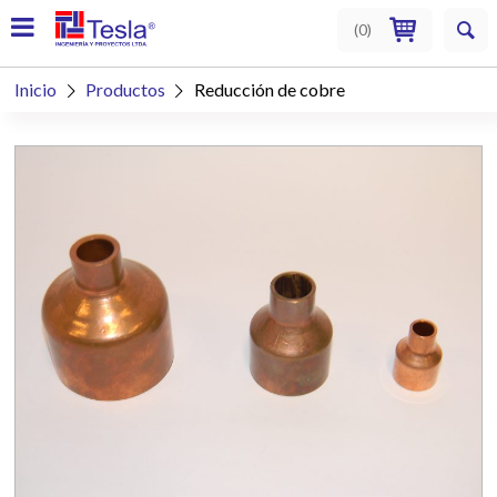
(
0
)
Inicio
Productos
Reducción de cobre

