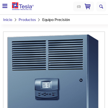
(
0
)
Inicio
Productos
Equipo Precisión

