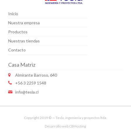
Inicio
Nuestra empresa
Productos
Nuestras tiendas
Contacto
Casa Matriz
Almirante Barroso, 640
+56 3 2259 1548
info@tesla.cl
Copyright 2019 © — Tesla, ingeniería y proyectos ltda.
Desarrollo web
CBHosting