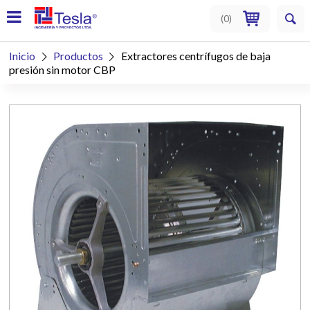
(
0
)
Inicio
Productos
Extractores centrífugos de baja


presión sin motor CBP