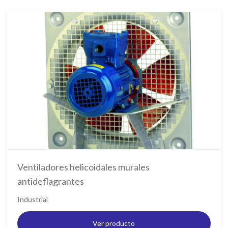
Ventiladores helicoidales murales
antideflagrantes
Industrial
Ver producto