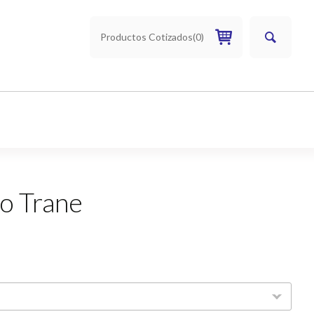
Productos Cotizados
(
0
)
lo Trane