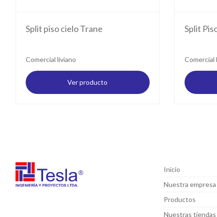
Split piso cielo Trane
Split Pis
Comercial liviano
Comercial l
Ver producto
Inicio
Nuestra empresa
Productos
Nuestras tiendas