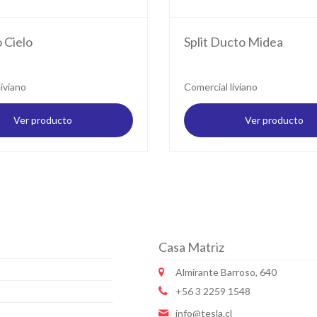
o Cielo
Split Ducto Midea
iviano
Comercial liviano
Ver producto
Ver producto
Casa Matriz
Almirante Barroso, 640
+56 3 2259 1548
info@tesla.cl