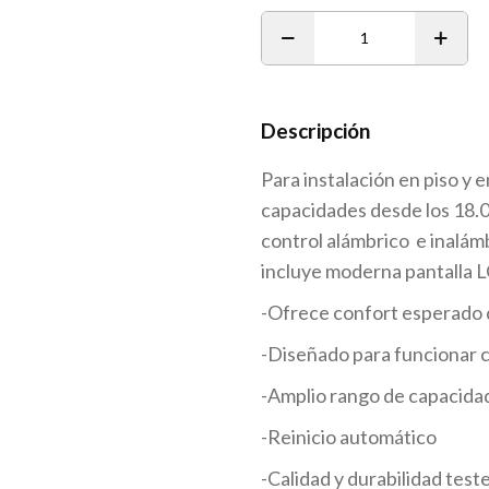
1
Descripción
Para instalación en piso y 
capacidades desde los 18.
control alámbrico e inalá
incluye moderna pantalla L
-Ofrece confort esperado 
-Diseñado para funcionar 
-Amplio rango de capacidad 
-Reinicio automático
-Calidad y durabilidad test