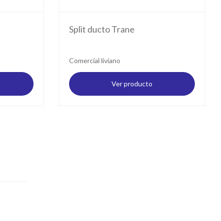
Split ducto Trane
Comercial liviano
Ver producto