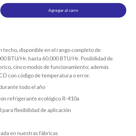
Agregar al carro
en techo, disponible en el rango completo de
000 BTU/Hr. hasta 60.000 BTU/Hr. Posibilidad de
mbrico, cinco modos de funcionamiento; además
CD con código de temperatura o error.
durante todo el año
con refrigerante ecológico R-410a
para flexibilidad de aplicación
eada en nuestras fábricas