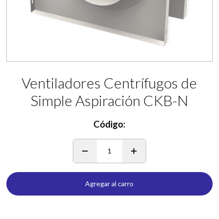
Ventiladores Centrífugos de
Simple Aspiración CKB-N
Código:
1
Agregar al carro