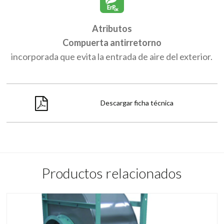
Atributos
Compuerta antirretorno
incorporada que evita la entrada de aire del exterior.
Descargar ficha técnica
Productos relacionados