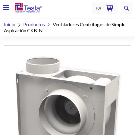
(
0
)
Inicio
Productos
Ventiladores Centrífugos de Simple


Aspiración CKB-N