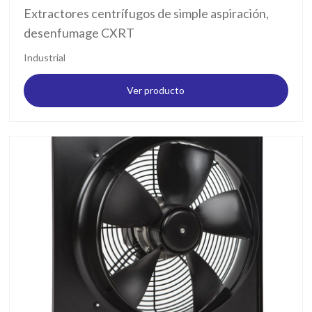
Extractores centrífugos de simple aspiración,
desenfumage CXRT
Industrial
Ver producto