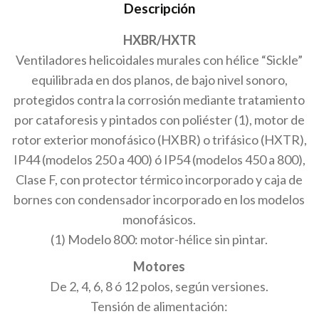
Descripción
HXBR/HXTR
Ventiladores helicoidales murales con hélice “Sickle”
equilibrada en dos planos, de bajo nivel sonoro,
protegidos contra la corrosión mediante tratamiento
por cataforesis y pintados con poliéster (1), motor de
rotor exterior monofásico (HXBR) o trifásico (HXTR),
IP44 (modelos 250 a 400) ó IP54 (modelos 450 a 800),
Clase F, con protector térmico incorporado y caja de
bornes con condensador incorporado en los modelos
monofásicos.
(1) Modelo 800: motor-hélice sin pintar.
Motores
De 2, 4, 6, 8 ó 12 polos, según versiones.
Tensión de alimentación: