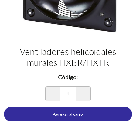
Ventiladores helicoidales
murales HXBR/HXTR
Código:
1
Agregar al carro