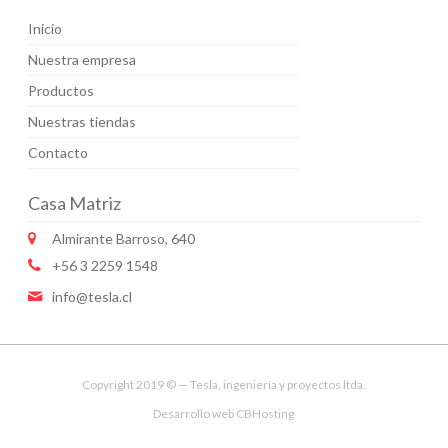
Inicio
Nuestra empresa
Productos
Nuestras tiendas
Contacto
Casa Matriz
Almirante Barroso, 640
+56 3 2259 1548
info@tesla.cl
Copyright 2019 © — Tesla, ingeniería y proyectos ltda.
Desarrollo web
CBHosting