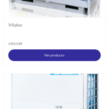
V4 plus
VRV/VRF
Ver producto