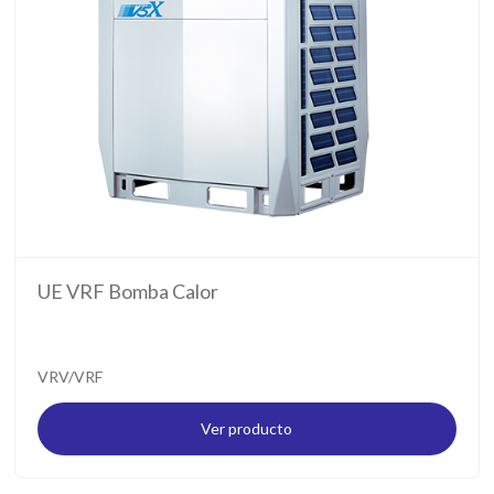
UE VRF Bomba Calor
VRV/VRF
Ver producto