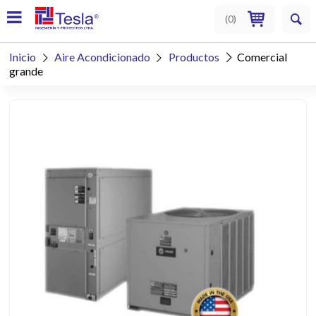
(
0
)
Inicio
Aire Acondicionado
Productos
Comercial



grande