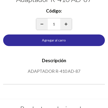
Código:
1
Agregar al carro
Descripción
ADAPTADOR R-410 AD-87