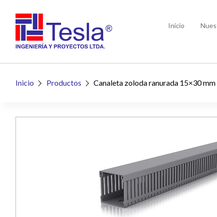
Inicio
Nues
Inicio
Productos
Canaleta zoloda ranurada 15×30 mm

