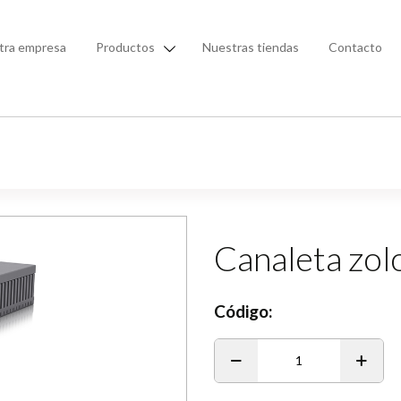
tra empresa
Productos
Nuestras tiendas
Contacto
Canaleta zo
Código:
1