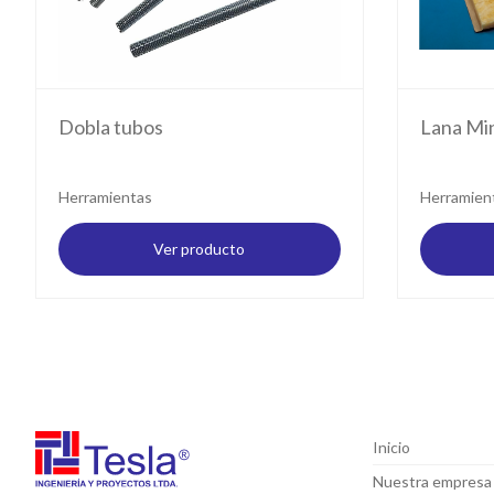
Dobla tubos
Lana Mi
Herramientas
Herramien
Ver producto
Inicio
Nuestra empresa