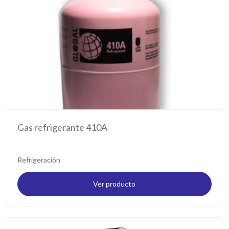
Gas refrigerante 410A
Refrigeración
Ver producto