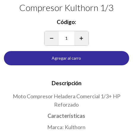
Compresor Kulthorn 1/3
Código:
1
Agregar al carro
Descripción
Moto Compresor Heladera Comercial 1/3+ HP
Reforzado
Ca
racterísticas
Marca: Kulthorn