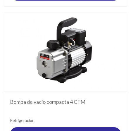
Bomba de vacío compacta 4 CFM
Refrigeración