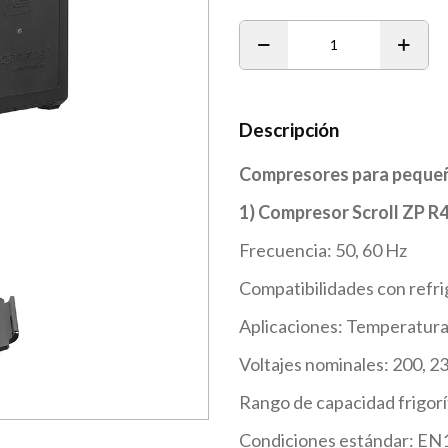
1
Descripción
Compresores para pequeño
1) Compresor Scroll ZP R
Frecuencia: 50, 60 Hz
Compatibilidades con refr
Aplicaciones: Temperatura
Voltajes nominales: 200, 23
Rango de capacidad frigorí
Condiciones estándar: EN1