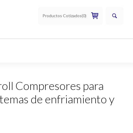
Productos Cotizados
(
0
)
roll Compresores para
temas de enfriamiento y