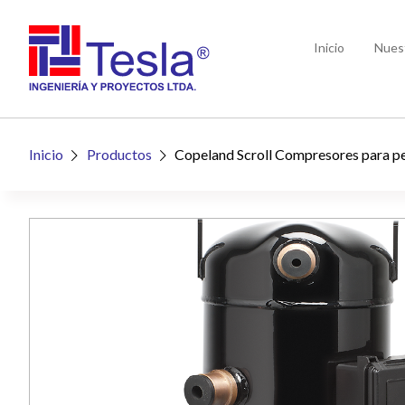
Inicio
Nues
Inicio
Productos
Copeland Scroll Compresores para pe

