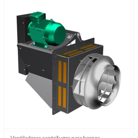
Ventiladores centrífugos para hornos