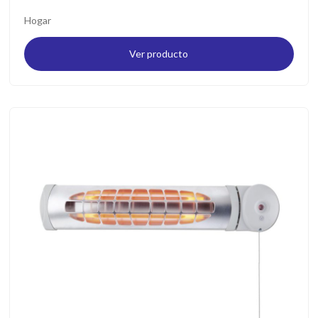
Hogar
Ver producto