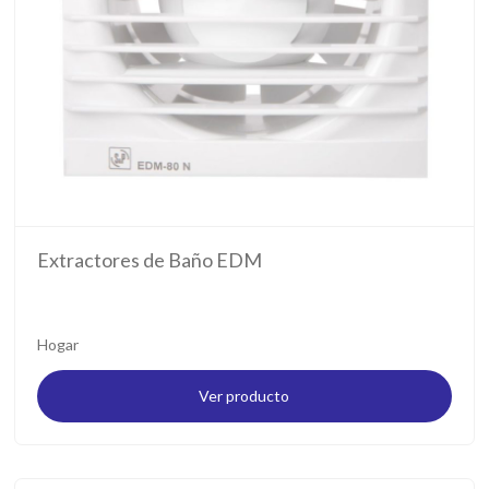
Extractores de Baño EDM
Hogar
Ver producto