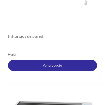
Infrarojos de pared
Hogar
Ver producto