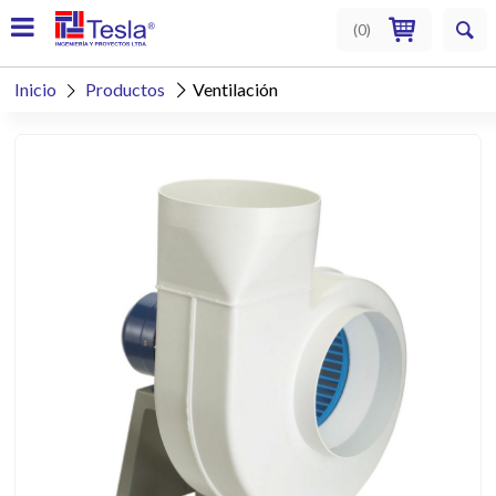
(
0
)
Inicio
Productos
Ventilación

