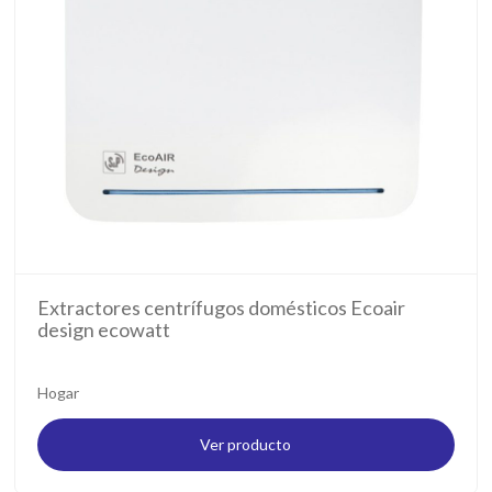
Extractores centrífugos domésticos Ecoair
design ecowatt
Hogar
Ver producto